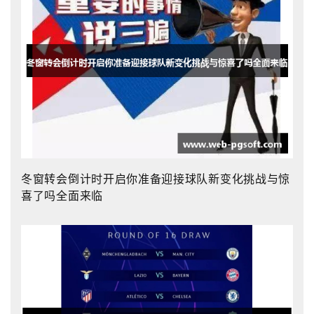
冬窗转会倒计时开启你准备迎接球队新变化挑战与惊
喜了吗全面来临