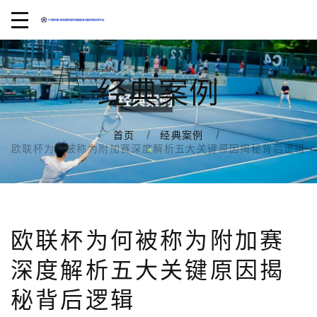
经典案例
首页
经典案例
欧联杯为何被称为附加赛深度解析五大关键原因揭秘背后逻辑
欧联杯为何被称为附加赛
深度解析五大关键原因揭
秘背后逻辑