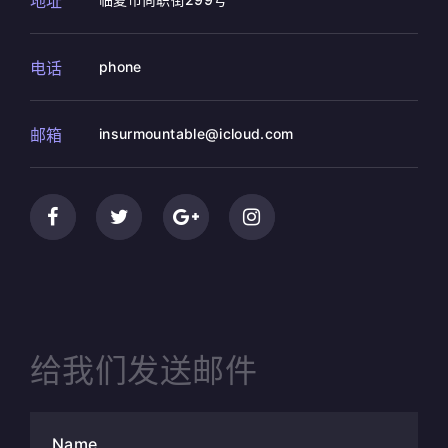
地址
电话
phone
邮箱
insurmountable@icloud.com
给我们发送邮件
Name