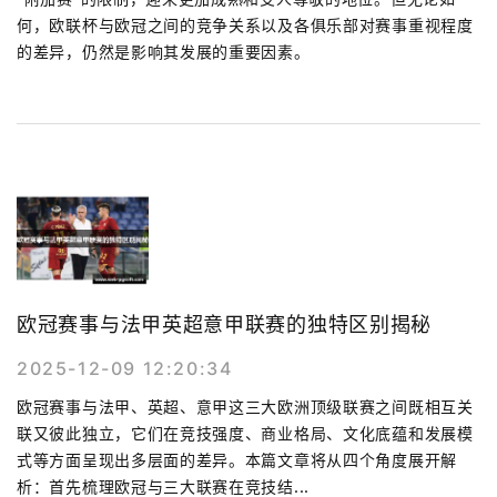
何，欧联杯与欧冠之间的竞争关系以及各俱乐部对赛事重视程度
的差异，仍然是影响其发展的重要因素。
欧冠赛事与法甲英超意甲联赛的独特区别揭秘
2025-12-09 12:20:34
欧冠赛事与法甲、英超、意甲这三大欧洲顶级联赛之间既相互关
联又彼此独立，它们在竞技强度、商业格局、文化底蕴和发展模
式等方面呈现出多层面的差异。本篇文章将从四个角度展开解
析：首先梳理欧冠与三大联赛在竞技结...