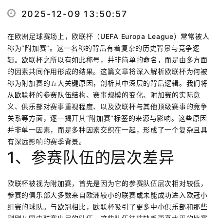
2025-12-09 13:50:57
在欧洲足球赛场上，欧联杯（UEFA Europa League）常常被人
称为“附加赛”。这一名称的背后有着复杂的历史背景与竞争逻
辑。欧联杯之所以有如此称号，并非简单的命名，而是由多方面
的因素共同作用形成的结果。这篇文章将深入解析欧联杯为何被
称为附加赛的五大关键原因，剖析其中深层的背后逻辑。我们将
从欧联杯的参赛队伍结构、赛事规模的变化、附加赛的实际意
义、俱乐部对赛事重视程度、以及欧联杯与其他顶级赛事的竞争
关系等方面，逐一揭开其“附加赛”标签的来源与影响。这些原因
并非单一因素，而是多种因素交织在一起，形成了一个复杂且具
有深远影响的赛季背景。
1、参赛队伍的层次差异
欧联杯被视为附加赛，首先是因为它的参赛队伍层次相对较低，
参赛的俱乐部大多数来自欧洲较小的联赛或未能成功进入欧冠小
组赛的球队。与欧冠相比，欧联杯吸引了更多中小俱乐部和那些