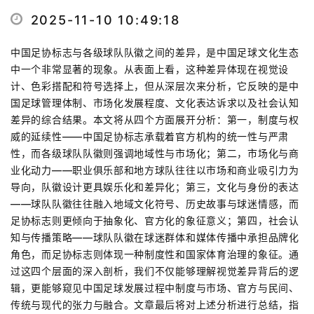
2025-11-10 10:49:18
中国足协标志与各级球队队徽之间的差异，是中国足球文化生态
中一个非常显著的现象。从表面上看，这种差异体现在视觉设
计、色彩搭配和符号选择上，但从深层次来分析，它反映的是中
国足球管理体制、市场化发展程度、文化表达诉求以及社会认知
差异的综合结果。本文将从四个方面展开分析：第一，制度与权
威的延续性——中国足协标志承载着官方机构的统一性与严肃
性，而各级球队队徽则强调地域性与市场化；第二，市场化与商
业化动力——职业俱乐部和地方球队往往以市场和商业吸引力为
导向，队徽设计更具娱乐化和差异化；第三，文化与身份的表达
——球队队徽往往融入地域文化符号、历史故事与球迷情感，而
足协标志则更倾向于抽象化、官方化的象征意义；第四，社会认
知与传播策略——球队队徽在球迷群体和媒体传播中承担品牌化
角色，而足协标志则体现一种制度性和国家体育治理的象征。通
过这四个层面的深入剖析，我们不仅能够理解视觉差异背后的逻
辑，更能够窥见中国足球发展过程中制度与市场、官方与民间、
传统与现代的张力与融合。文章最后将对上述分析进行总结，指