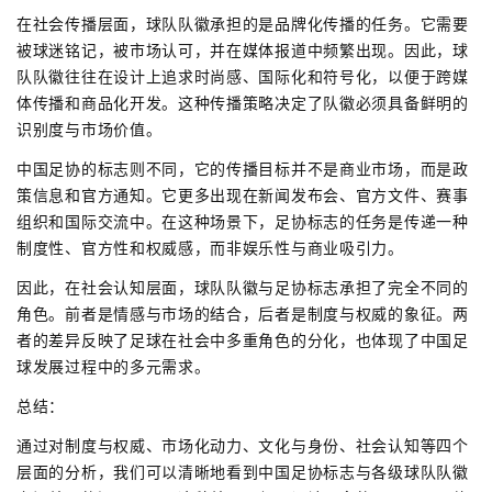
在社会传播层面，球队队徽承担的是品牌化传播的任务。它需要
被球迷铭记，被市场认可，并在媒体报道中频繁出现。因此，球
队队徽往往在设计上追求时尚感、国际化和符号化，以便于跨媒
体传播和商品化开发。这种传播策略决定了队徽必须具备鲜明的
识别度与市场价值。
中国足协的标志则不同，它的传播目标并不是商业市场，而是政
策信息和官方通知。它更多出现在新闻发布会、官方文件、赛事
组织和国际交流中。在这种场景下，足协标志的任务是传递一种
制度性、官方性和权威感，而非娱乐性与商业吸引力。
因此，在社会认知层面，球队队徽与足协标志承担了完全不同的
角色。前者是情感与市场的结合，后者是制度与权威的象征。两
者的差异反映了足球在社会中多重角色的分化，也体现了中国足
球发展过程中的多元需求。
总结：
通过对制度与权威、市场化动力、文化与身份、社会认知等四个
层面的分析，我们可以清晰地看到中国足协标志与各级球队队徽