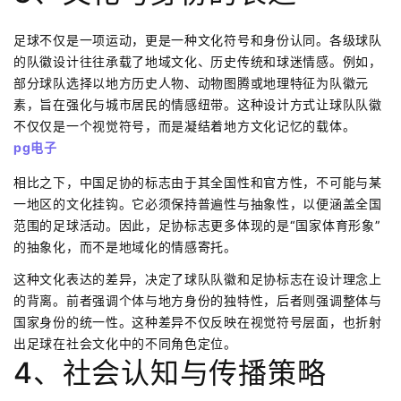
足球不仅是一项运动，更是一种文化符号和身份认同。各级球队
的队徽设计往往承载了地域文化、历史传统和球迷情感。例如，
部分球队选择以地方历史人物、动物图腾或地理特征为队徽元
素，旨在强化与城市居民的情感纽带。这种设计方式让球队队徽
不仅仅是一个视觉符号，而是凝结着地方文化记忆的载体。
pg电子
相比之下，中国足协的标志由于其全国性和官方性，不可能与某
一地区的文化挂钩。它必须保持普遍性与抽象性，以便涵盖全国
范围的足球活动。因此，足协标志更多体现的是“国家体育形象”
的抽象化，而不是地域化的情感寄托。
这种文化表达的差异，决定了球队队徽和足协标志在设计理念上
的背离。前者强调个体与地方身份的独特性，后者则强调整体与
国家身份的统一性。这种差异不仅反映在视觉符号层面，也折射
出足球在社会文化中的不同角色定位。
4、社会认知与传播策略