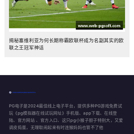
揭秘塞维利亚为何长期称霸欧联杯成为名副其实的欧
联之王冠军神话
PG电子是2024最佳线上电子平台，提供多种PG游戏免费试
玩《pg模拟器在线试玩网址》手机版、app下载、在线登
陆、官方网站 、官方入口、这只pg小猴子胆子特别大，又爱
调皮捣蛋，无理取闹起来有时连猴妈妈也管不了他