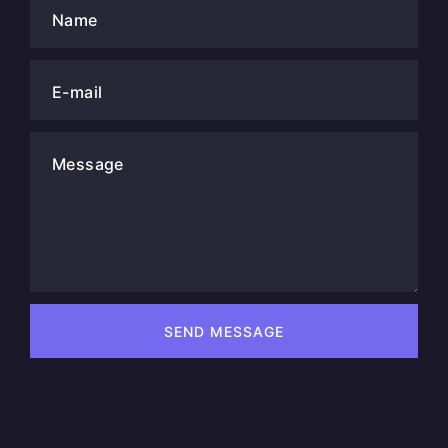
Name
E-mail
Message
SEND MESSAGE