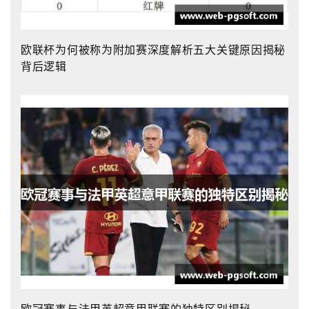
欧联杯为何被称为附加赛深度解析五大关键原因揭秘
背后逻辑
欧冠赛事与法甲英超意甲联赛的独特区别揭秘