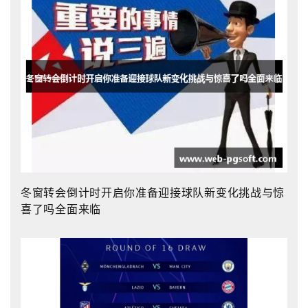
冬窗转会倒计时开启你准备迎接球队新变化挑战与惊
喜了吗全面来临