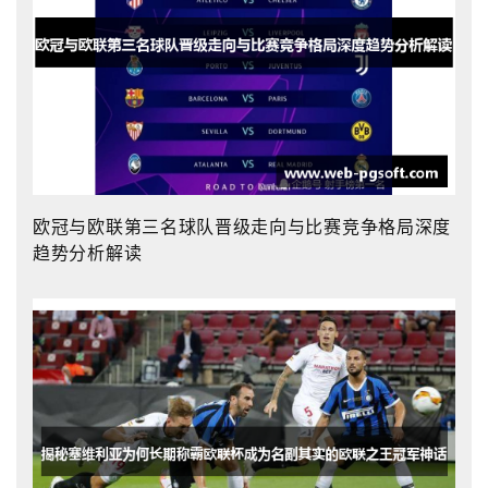
欧冠与欧联第三名球队晋级走向与比赛竞争格局深度
趋势分析解读