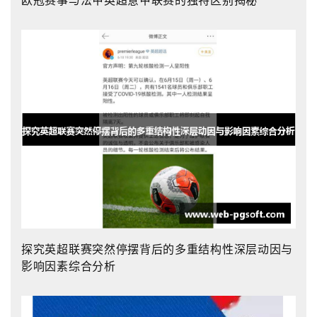
探究英超联赛突然停摆背后的多重结构性深层动因与
影响因素综合分析